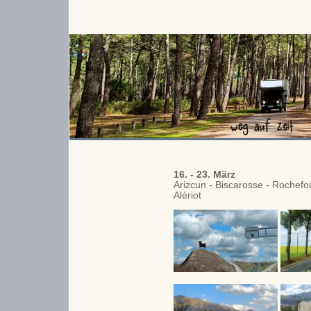
16. - 23. März
Arizcun - Biscarosse - Rochefo
Alériot