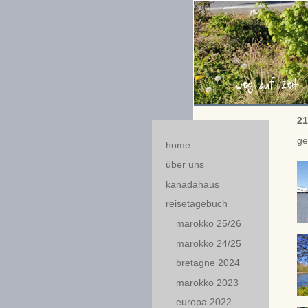
21
ge
home
über uns
kanadahaus
reisetagebuch
marokko 25/26
marokko 24/25
bretagne 2024
marokko 2023
europa 2022