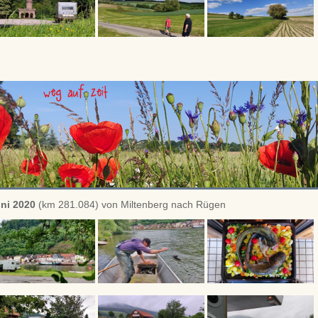
ni 2020
(km 281.084) von Miltenberg nach Rügen