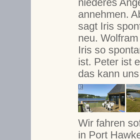
niederes Ange
annehmen. Ab
sagt Iris spon
neu. Wolfram 
Iris so spont
ist. Peter ist
das kann uns
Wir fahren so
in Port Hawk