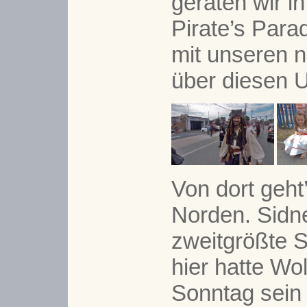
geraten wir in
Pirate’s Para
mit unseren 
über diesen 
Von dort geh
Norden. Sidne
zweitgrößte S
hier hatte W
Sonntag sein