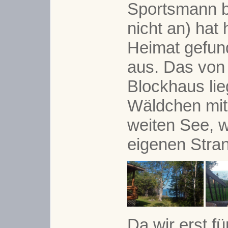
Sportsmann b
nicht an) hat
Heimat gefun
aus. Das von
Blockhaus lie
Wäldchen mit
weiten See, 
eigenen Stra
Da wir erst fü