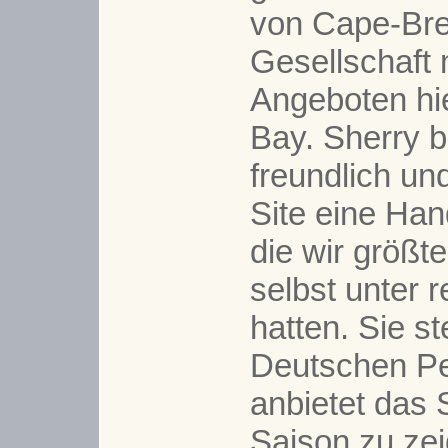
von Cape-Bre
Gesellschaft 
Angeboten hi
Bay. Sherry 
freundlich und
Site eine Han
die wir größt
selbst unter 
hatten. Sie st
Deutschen Pet
anbietet das
Saison zu zei