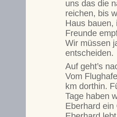
uns das die 
reichen, bis w
Haus bauen, 
Freunde emp
Wir müssen ja
entscheiden.
Auf geht’s na
Vom Flughafe
km dorthin. F
Tage haben wi
Eberhard ein 
Eberhard lebt