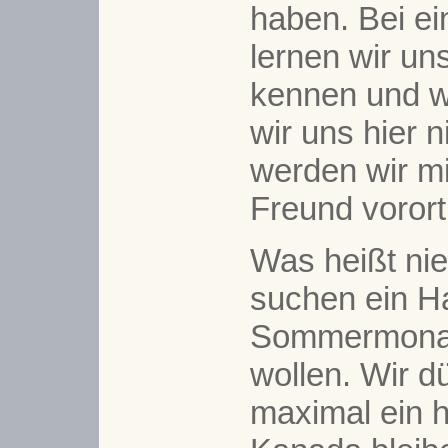
haben. Bei e
lernen wir un
kennen und wi
wir uns hier 
werden wir mi
Freund vorort
Was heißt ni
suchen ein Ha
Sommermonat
wollen. Wir dü
maximal ein h