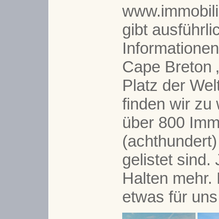
www.immobili
gibt ausführli
Informatione
Cape Breton 
Platz der Wel
finden wir zu
über 800 Imm
(achthundert)
gelistet sind. 
Halten mehr.
etwas für uns