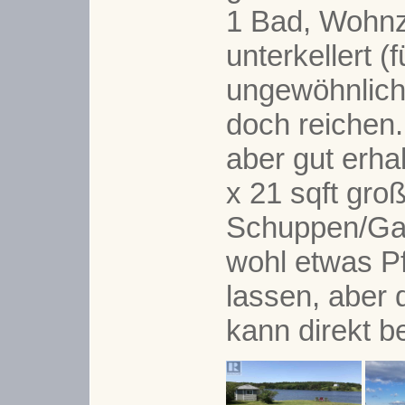
1 Bad, Wohnz
unterkellert 
ungewöhnlich)
doch reichen.
aber gut erha
x 21 sqft gro
Schuppen/Ga
wohl etwas 
lassen, aber
kann direkt 