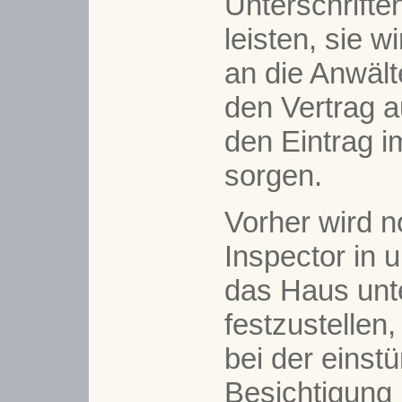
Unterschrifte
leisten, sie w
an die Anwält
den Vertrag a
den Eintrag 
sorgen.
Vorher wird 
Inspector in 
das Haus unt
festzustellen,
bei der einst
Besichtigung 