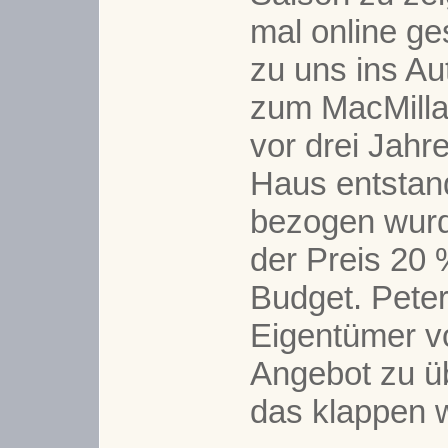
mal online ges
zu uns ins Au
zum MacMillan
vor drei Jahr
Haus entstan
bezogen wurde
der Preis 20
Budget. Peter
Eigentümer 
Angebot zu 
das klappen 