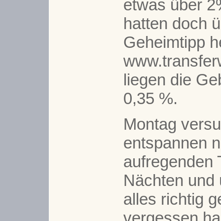
etwas über 
hatten doch ü
Geheimtipp h
www.transfer
liegen die Ge
0,35 %.
Montag versu
entspannen n
aufregenden 
Nächten und 
alles richtig
vergessen ha