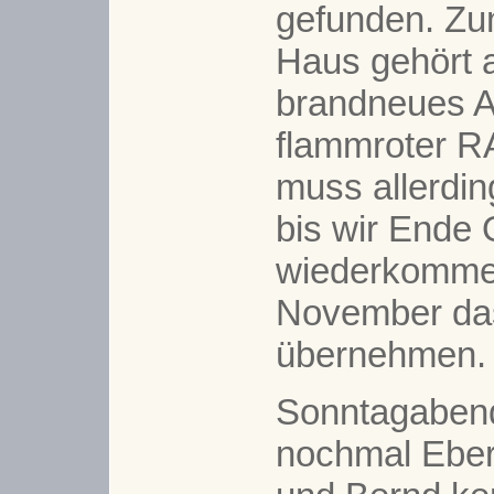
gefunden. Zu
Haus gehört 
brandneues A
flammroter R
muss allerdin
bis wir Ende 
wiederkomme
November da
übernehmen.
Sonntagaben
nochmal Eberh