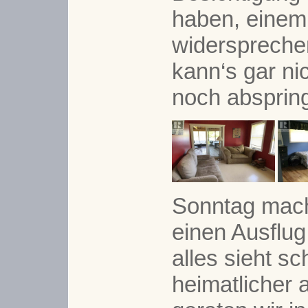
haben, einem
widerspreche
kann‘s gar nic
noch absprin
Sonntag mach
einen Ausflug
alles sieht s
heimatlicher a