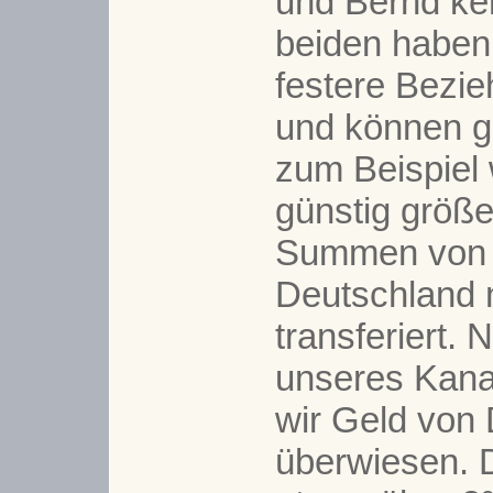
und Bernd ke
beiden haben
festere Bezi
und können g
zum Beispiel
günstig größe
Summen von
Deutschland
transferiert.
unseres Kana
wir Geld von
überwiesen. D