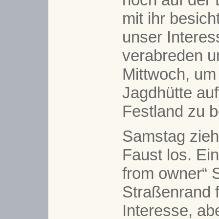
mit ihr besich
unser Interes
verabreden u
Mittwoch, um 
Jagdhütte au
Festland zu b
Samstag zieh
Faust los. Ein
from owner“ 
Straßenrand 
Interesse, ab