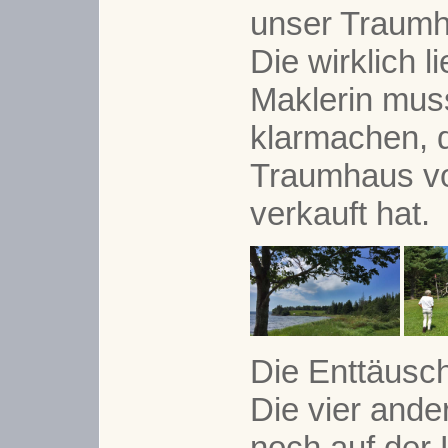
unser Traumh
Die wirklich 
Maklerin mus
klarmachen, 
Traumhaus vo
verkauft hat.
Die Enttäusch
Die vier ande
noch auf der 