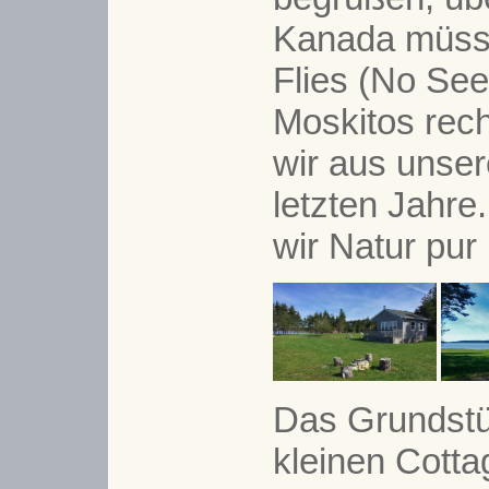
Kanada müsse
Flies (No Se
Moskitos rec
wir aus unser
letzten Jahr
wir Natur pur
Das Grundstü
kleinen Cotta