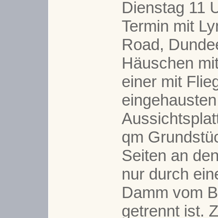
Dienstag 11 
Termin mit Ly
Road, Dundee
Häuschen mi
einer mit Flie
eingehausten
Aussichtsplat
qm Grundstüc
Seiten an den
nur durch ei
Damm vom Br
getrennt ist.