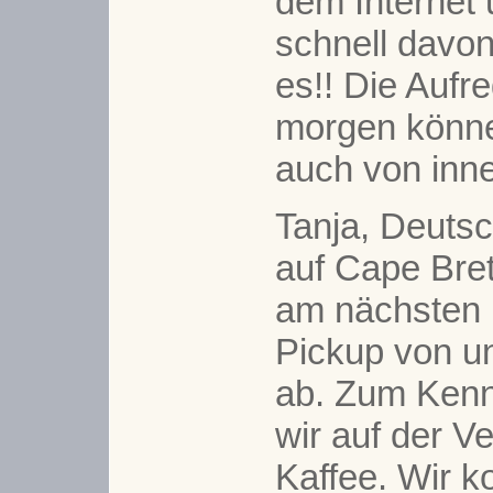
dem Internet u
schnell davon
es!! Die Aufre
morgen könne
auch von inne
Tanja, Deutsc
auf Cape Bret
am nächsten 
Pickup von u
ab. Zum Kenn
wir auf der V
Kaffee. Wir 