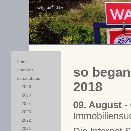
home
so began
über uns
kanadahaus
2018
2026
2025
09. August -
2024
2023
Immobiliensu
2022
2021