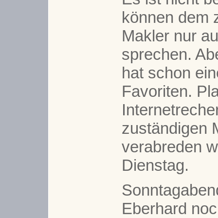
können dem 
Makler nur au
sprechen. Ab
hat schon ei
Favoriten. Pl
Internetreche
zuständigen 
verabreden wi
Dienstag.
Sonntagabend
Eberhard noc