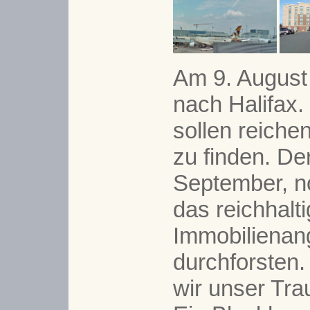
Am 9. August
nach Halifax
sollen reich
zu finden. De
September, n
das reichhalt
Immobilienan
durchforsten
wir unser Tr