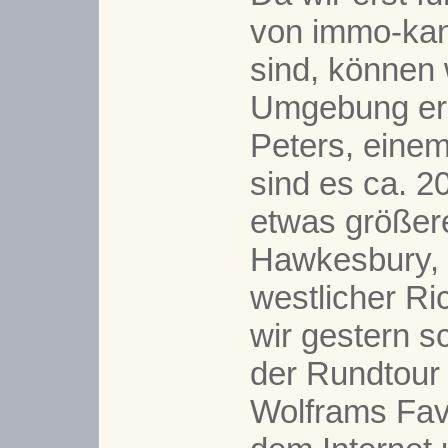
von immo-kan
sind, können 
Umgebung erk
Peters, einem
sind es ca. 2
etwas größer
Hawkesbury, 
westlicher Ric
wir gestern s
der Rundtour 
Wolframs Fav