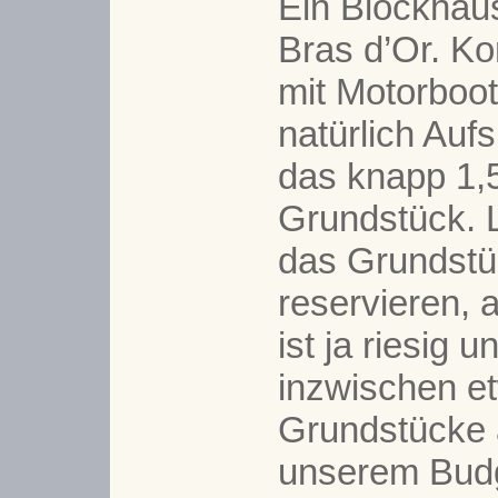
Ein Blockhau
Bras d’Or. Ko
mit Motorboo
natürlich Auf
das knapp 1,
Grundstück. 
das Grundstü
reservieren, 
ist ja riesig 
inzwischen e
Grundstücke a
unserem Budg