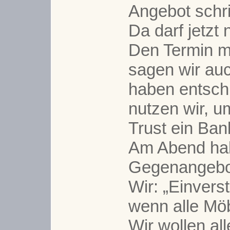
Angebot schrif
Da darf jetzt 
Den Termin m
sagen wir auc
haben entsch
nutzen wir, 
Trust ein Ban
Am Abend hab
Gegenangebot
Wir: „Einvers
wenn alle Möb
Wir wollen al