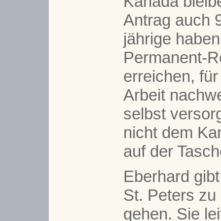
Kanada bleib
Antrag auch 
jährige habe
Permanent-Re
erreichen, fü
Arbeit nachw
selbst verso
nicht dem Ka
auf der Tasch
Eberhard gibt
St. Peters z
gehen. Sie lei