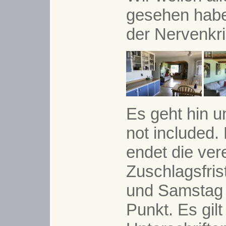
gesehen habe
der Nervenkri
Es geht hin u
not included
endet die ver
Zuschlagsfris
und Samstag s
Punkt. Es gilt