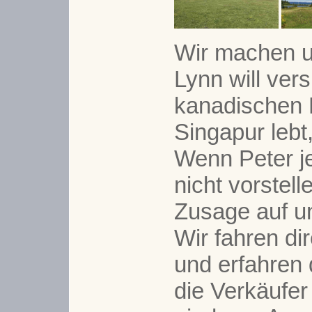
Wir machen u
Lynn will ver
kanadischen B
Singapur lebt
Wenn Peter je
nicht vorstel
Zusage auf u
Wir fahren dir
und erfahren 
die Verkäufer