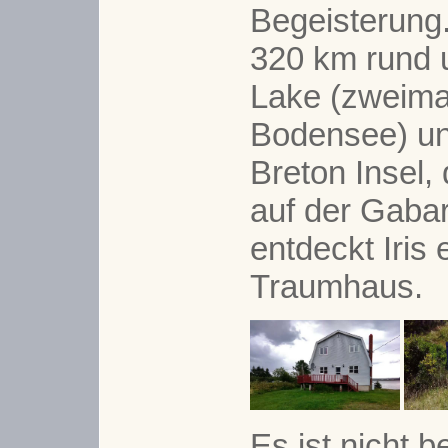
Begeisterung.
320 km rund 
Lake (zweima
Bodensee) u
Breton Insel, 
auf der Gabar
entdeckt Iris
Traumhaus.
Es ist nicht 