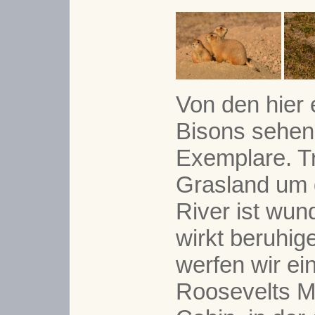
Von den hier 
Bisons sehen
Exemplare. T
Grasland um d
River ist wu
wirkt beruhi
werfen wir ein
Roosevelts M