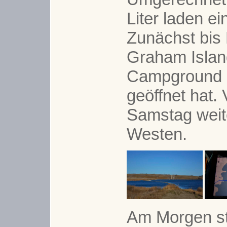
Liter laden ei
Zunächst bis 
Graham Islan
Campground 
geöffnet hat. 
Samstag weit
Westen.
Am Morgen sta