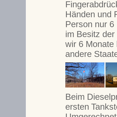
Fingerabdrüc
Händen und F
Person nur 6 
im Besitz der
wir 6 Monate 
andere Staat
Beim Dieselpr
ersten Tankste
Umgerechnet