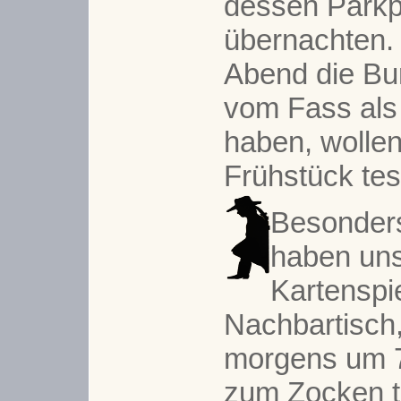
dessen Parkpl
übernachten.
Abend die Bu
vom Fass als
haben, wollen
Frühstück tes
Besonder
haben uns
Kartenspi
Nachbartisch,
morgens um 7
zum Zocken tr