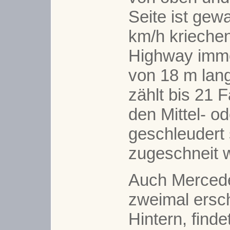
Seite ist gewa
km/h kriechen
Highway imme
von 18 m lan
zählt bis 21 
den Mittel- o
geschleudert 
zugeschneit 
Auch Merced
zweimal ersc
Hintern, finde