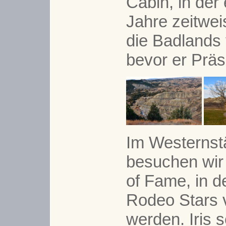
Cabin, in der
Jahre zeitwei
die Badlands 
bevor er Präs
Im Westernst
besuchen wir
of Fame, in d
Rodeo Stars v
werden. Iris s