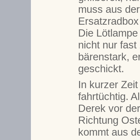
muss aus der
Ersatzradbox 
Die Lötlampe h
nicht nur fas
bärenstark, e
geschickt.
In kurzer Zeit
fahrtüchtig. A
Derek vor der
Richtung Oste
kommt aus d