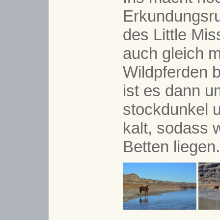
Erkundungsru
des Little Mis
auch gleich m
Wildpferden b
ist es dann 
stockdunkel 
kalt, sodass 
Betten liegen.