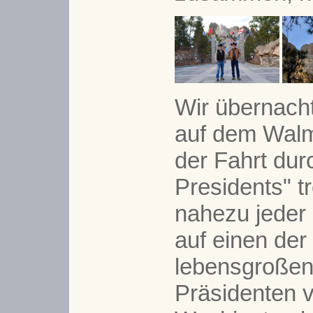
Wir übernacht
auf dem Walm
der Fahrt durc
Presidents" tr
nahezu jeder
auf einen der
lebensgroßen
Präsidenten 