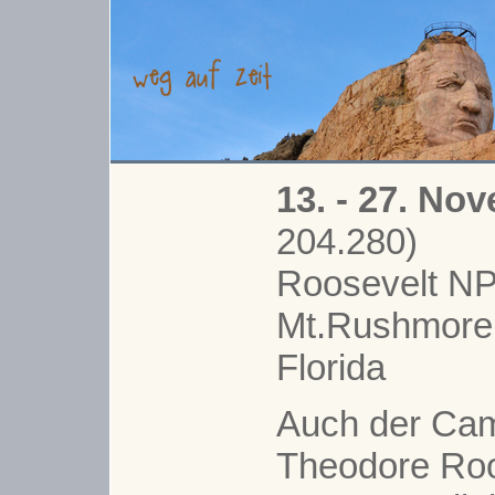
13. - 27. No
204.280)
Roosevelt NP
Mt.Rushmore 
Florida
Auch der Ca
Theodore Roo