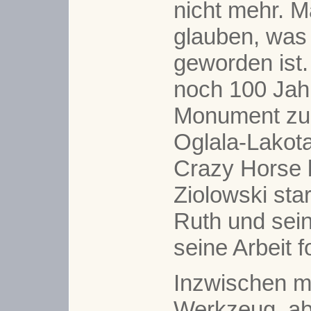
nicht mehr. Ma
glauben, was
geworden ist.
noch 100 Jah
Monument
zu
Oglala-Lakota
Crazy Horse b
Ziolowski sta
Ruth und sei
seine Arbeit f
Inzwischen m
Werkzeug, ab