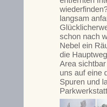
entfernten Int
wiederfinden
langsam anfa
Glücklicherwe
schon nach w
Nebel ein Rä
die Hauptweg
Area sichtbar
uns auf eine
Spuren und l
Parkwerkstatt