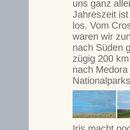
uns ganz alle
Jahreszeit is
los. Vom Cro
waren wir zu
nach Süden g
zügig 200 km
nach Medora
Nationalparks
Iris macht no