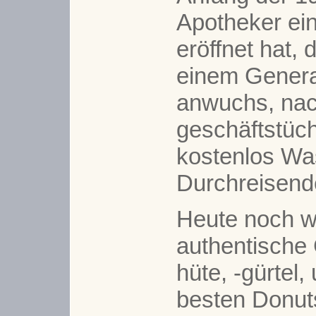
Apotheker ei
eröffnet hat, 
einem Genera
anwuchs, na
geschäftstüch
kostenlos Wa
Durchreisend
Heute noch w
authentische 
hüte, -gürtel,
besten Donuts