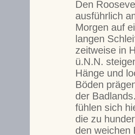
Den Roosevel
ausführlich 
Morgen auf e
langen Schlei
zeitweise in
ü.N.N. steigen
Hänge und lo
Böden prägen
der Badlands
fühlen sich hi
die zu hunder
den weichen 