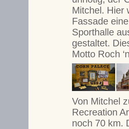
Mitchel. Hier 
Fassade eine
Sporthalle au
gestaltet. Di
Motto Roch ‘n
Von Mitchel z
Recreation Ar
noch 70 km. 