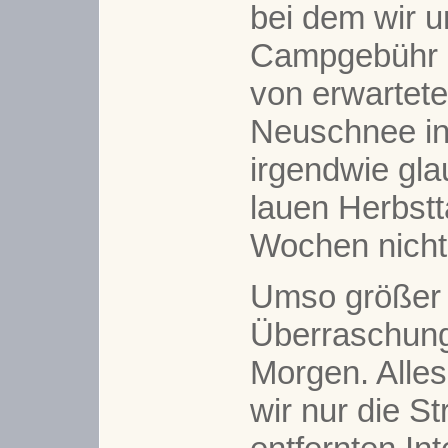
bei dem wir 
Campgebühr b
von erwartet
Neuschnee in
irgendwie gl
lauen Herbstt
Wochen nicht 
Umso größer i
Überraschun
Morgen. Alles
wir nur die S