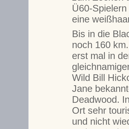
Ü60-Spielern 
eine weißhaa
Bis in die Bla
noch 160 km. 
erst mal in d
gleichnamige
Wild Bill Hic
Jane bekannt
Deadwood. In
Ort sehr touri
und nicht wi