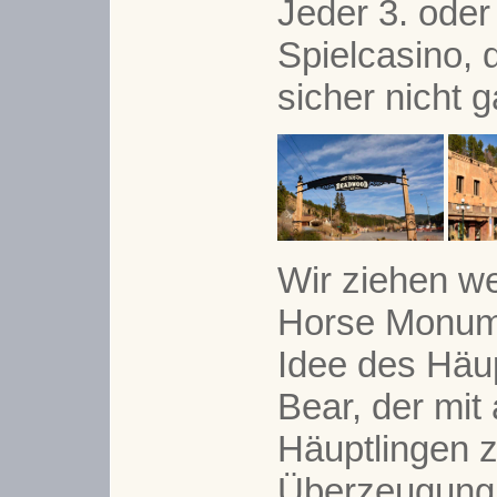
Jeder 3. oder 
Spielcasino,
sicher nicht 
Wir ziehen w
Horse Monume
Idee des Häup
Bear, der mit
Häuptlingen z
Überzeugung