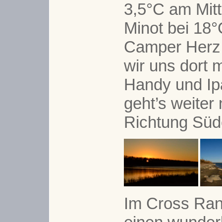
3,5°C am Mitt
Minot bei 18°
Camper Herz
wir uns dort m
Handy und Ip
geht’s weiter
Richtung Süd
Im Cross Ran