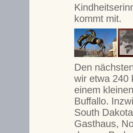
Kindheitseri
kommt mit.
Den nächste
wir etwa 240 
einem kleine
Buffallo. Inzw
South Dakota.
Gasthaus, No.