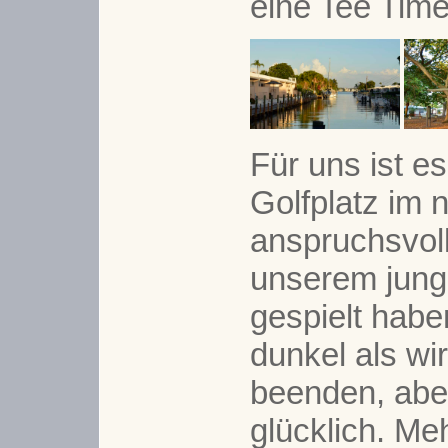
eine Tee Time
Für uns ist es
Golfplatz im 
anspruchsvoll
unserem jung
gespielt haben
dunkel als wi
beenden, aber
glücklich. Meh