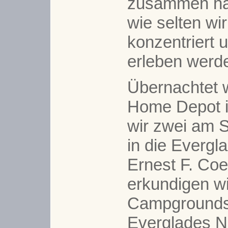
zusammen hat
wie selten wi
konzentriert
erleben werd
Übernachtet 
Home Depot in
wir zwei am 
in die Evergl
Ernest F. Coe
erkundigen w
Campgrounds 
Everglades N