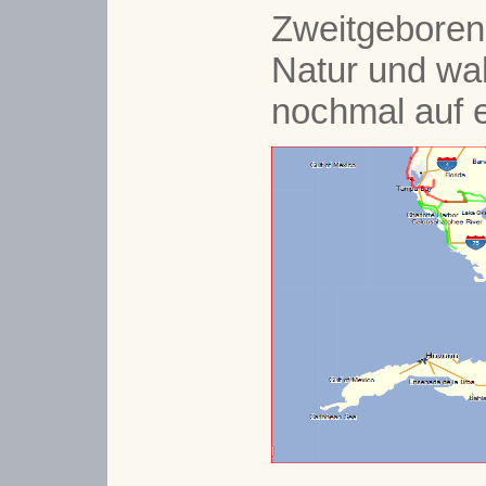
Zweitgeborene
Natur und wa
nochmal auf e