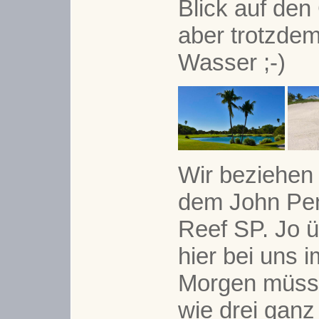
Blick auf den
aber trotzdem
Wasser ;-)
Wir beziehen
dem John Pe
Reef SP. Jo 
hier bei uns
Morgen müss
wie drei ganz