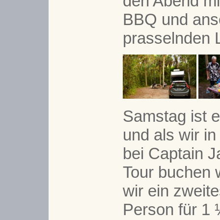
den Abend mi
BBQ und ans
prasselnden 
Samstag ist 
und als wir i
bei Captain J
Tour buchen 
wir ein zweit
Person für 1