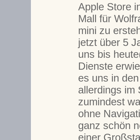
Apple Store i
Mall für Wolf
mini zu ersteh
jetzt über 5 J
uns bis heute
Dienste erwi
es uns in den
allerdings im
zumindest war
ohne Navigat
ganz schön ne
einer Großstad