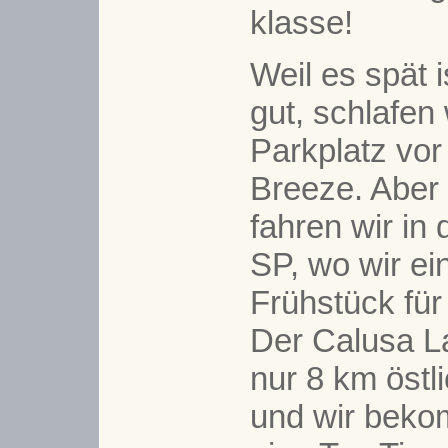
klasse!
Weil es spät 
gut, schlafen
Parkplatz vor
Breeze. Aber
fahren wir in
SP, wo wir e
Frühstück für 
Der Calusa La
nur 8 km östl
und wir bek