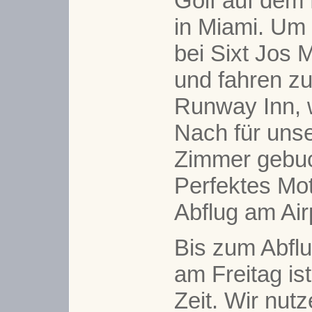
Golf auf dem
in Miami. Um
bei Sixt Jos 
und fahren 
Runway Inn, w
Nach für uns
Zimmer gebuc
Perfektes Mot
Abflug am Air
Bis zum Abfl
am Freitag ist
Zeit. Wir nut