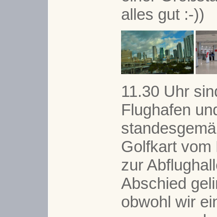
alles gut :-))
11.30 Uhr sin
Flughafen un
standesgemä
Golfkart vom
zur Abflughal
Abschied geli
obwohl wir ein