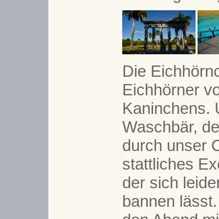
Die Eichhörnc
Eichhörner v
Kaninchens. 
Waschbär, de
durch unser C
stattliches E
der sich leide
bannen lässt.