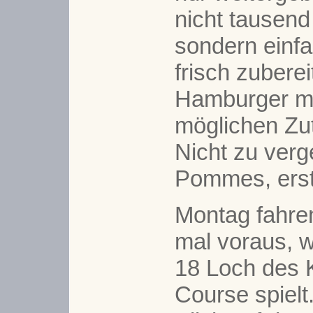
nicht tausen
sondern einfa
frisch
zuberei
Hamburger mi
möglichen Zu
Nicht zu verg
Pommes, erst
Montag fahre
mal voraus, 
18 Loch des 
Course spielt.