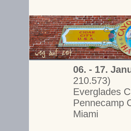
06. - 17. Ja
210.573)
Everglades Ci
Pennecamp Co
Miami