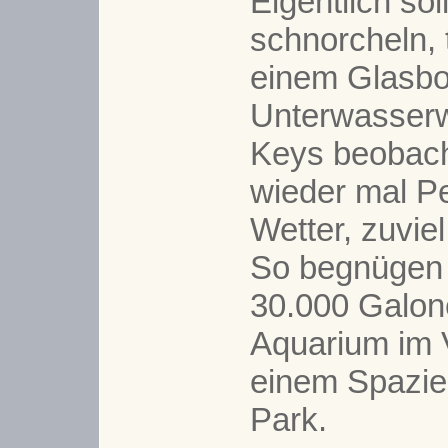
Eigentlich sol
schnorcheln, 
einem Glasbo
Unterwasserwe
Keys beobach
wieder mal P
Wetter, zuviel
So begnügen 
30.000 Galon
Aquarium im V
einem Spazie
Park.