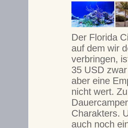
Der Florida 
auf dem wir 
verbringen, is
35 USD zwar 
aber eine Emp
nicht wert. Zu
Dauercamper 
Charakters. 
auch noch ei