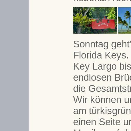
Sonntag geht’
Florida Keys.
Key Largo bis
endlosen Brü
die Gesamtst
Wir können un
am türkisgrün
einen Seite 