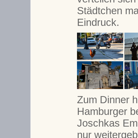
Städtchen mac
Eindruck.
Zum Dinner h
Hamburger be
Joschkas Emp
nur weitergeb