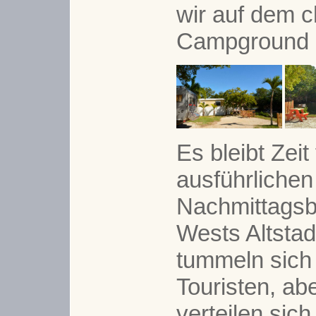
wir auf dem ch
Campground 
Es bleibt Zeit
ausführlichen
Nachmittags
Wests Altstad
tummeln sich 
Touristen, ab
verteilen sic