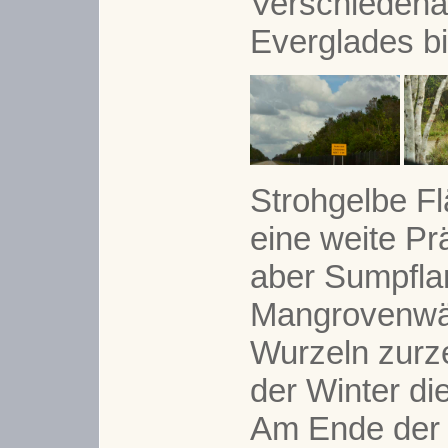
Verschiedenar
Everglades bi
Strohgelbe Fl
eine weite Pr
aber Sumpfla
Mangrovenwäl
Wurzeln zurzei
der Winter die
Am Ende der S