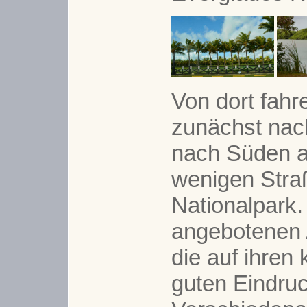
Von dort fahr
zunächst nac
nach Süden au
wenigen Stra
Nationalpark.
angebotenen 
die auf ihren 
guten Eindru