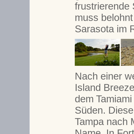
frustrierende
muss belohnt
Sarasota im 
Nach einer w
Island Breeze
dem Tamiami T
Süden. Diese 
Tampa nach M
Name. In For