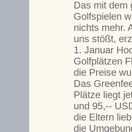
Das mit dem
Golfspielen w
nichts mehr. 
uns stößt, erz
1. Januar Ho
Golfplätzen F
die Preise wu
Das Greenfee
Plätze liegt j
und 95,-- US
die Eltern li
die Umgebung