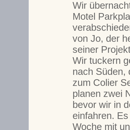
Wir übernach
Motel Parkpla
verabschied
von Jo, der h
seiner Projekt
Wir tuckern g
nach Süden, 
zum Colier S
planen zwei N
bevor wir in
einfahren. Es 
Woche mit u