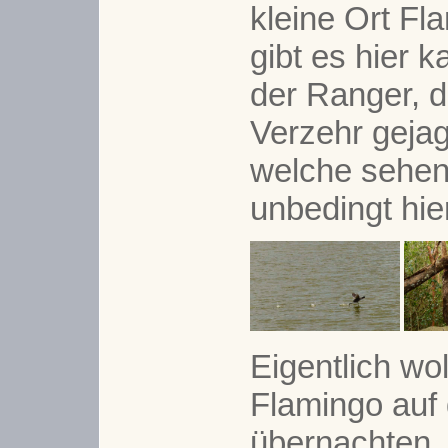
kleine Ort Fl
gibt es hier k
der Ranger, 
Verzehr gejag
welche sehen,
unbedingt hie
Eigentlich wol
Flamingo au
übernachten. 