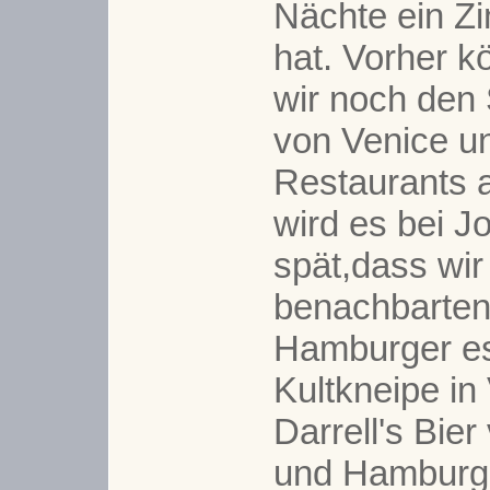
Nächte ein
Z
hat. Vorher 
wir noch den
von Venice u
Restaurants a
wird es bei J
spät,dass wir
benachbarten 
Hamburger es
Kultkneipe in
Darrell's Bi
und Hamburge