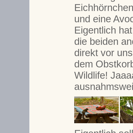
Eichhörnchen
und eine Avoc
Eigentlich hat
die beiden a
direkt vor un
dem Obstkorb
Wildlife! Jaa
ausnahmswei