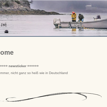
home
++++ newsticker ++++++
mmer, nicht ganz so heiß wie in Deutschland