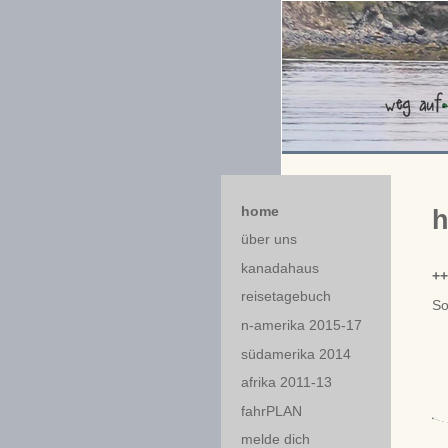
home
über uns
kanadahaus
++
reisetagebuch
So
n-amerika 2015-17
südamerika 2014
afrika 2011-13
fahrPLAN
melde dich