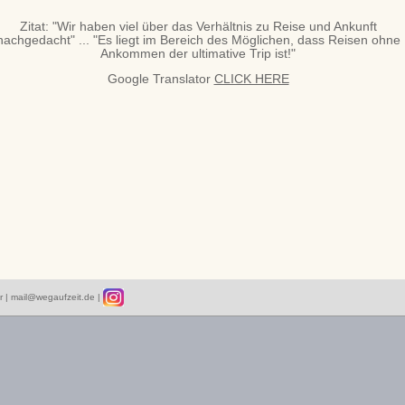
Zitat: "Wir haben viel über das Verhältnis zu Reise und Ankunft
nachgedacht" ... "Es liegt im Bereich des Möglichen, dass Reisen ohne
Ankommen der ultimative Trip ist!"
Google Translator
CLICK HERE
r |
mail@wegaufzeit.de
|